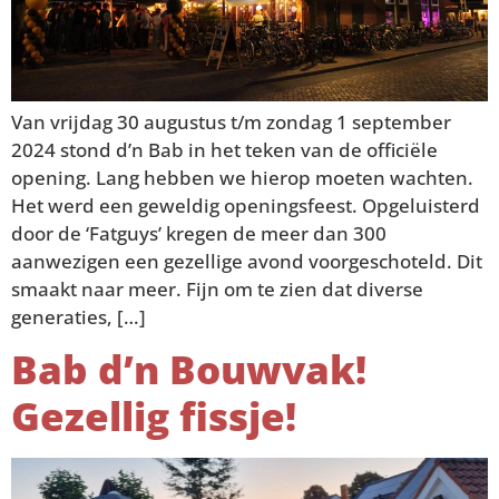
Van vrijdag 30 augustus t/m zondag 1 september
2024 stond d’n Bab in het teken van de officiële
opening. Lang hebben we hierop moeten wachten.
Het werd een geweldig openingsfeest. Opgeluisterd
door de ‘Fatguys’ kregen de meer dan 300
aanwezigen een gezellige avond voorgeschoteld. Dit
smaakt naar meer. Fijn om te zien dat diverse
generaties, […]
Bab d’n Bouwvak!
Gezellig fissje!