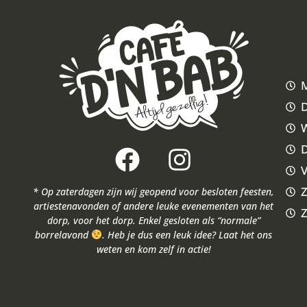
D
W
V
Z
* Op zaterdagen zijn wij geopend voor besloten feesten,
artiestenavonden of andere leuke evenementen van het
Z
dorp, voor het dorp. Enkel gesloten als “normale”
borrelavond
. Heb je dus een leuk idee? Laat het ons
weten en kom zelf in actie!