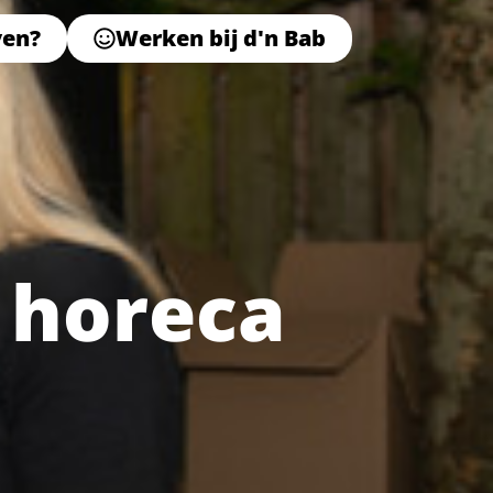
ven?
Werken bij d'n Bab
 horeca