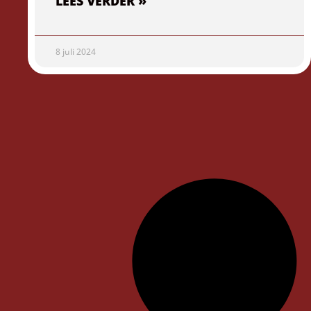
LEES VERDER »
8 juli 2024