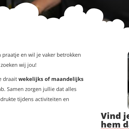
n praatje en wil je vaker betrokken
 zoeken wij jou!
e draait
wekelijks of maandelijks
b. Samen zorgen jullie dat alles
drukte tijdens activiteiten en
Vind j
hem d