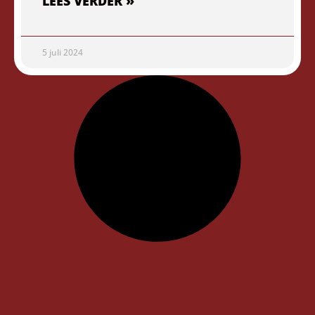
LEES VERDER »
5 juli 2024