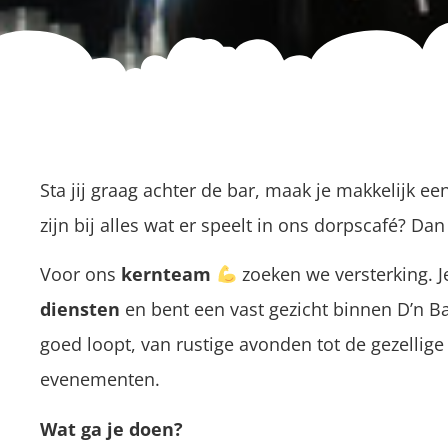
Sta jij graag achter de bar, maak je makkelijk ee
zijn bij alles wat er speelt in ons dorpscafé? Dan
Voor ons
kernteam
zoeken we versterking. J
diensten
en bent een vast gezicht binnen D’n Ba
goed loopt, van rustige avonden tot de gezellige 
evenementen.
Wat ga je doen?