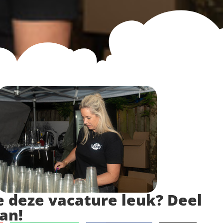
e deze vacature leuk? Deel
an!