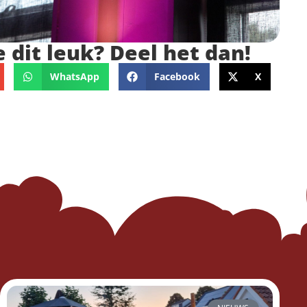
e dit leuk? Deel het dan!
WhatsApp
Facebook
X