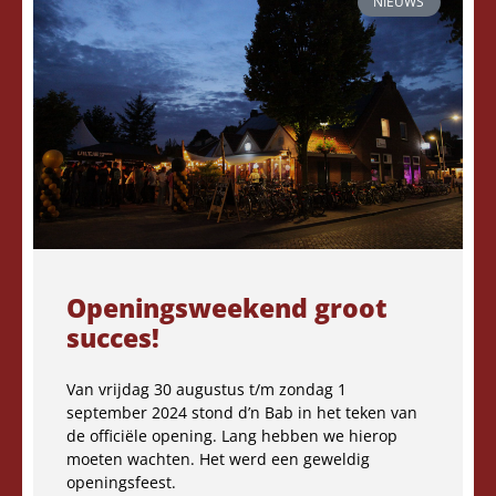
NIEUWS
Openingsweekend groot
succes!
Van vrijdag 30 augustus t/m zondag 1
september 2024 stond d’n Bab in het teken van
de officiële opening. Lang hebben we hierop
moeten wachten. Het werd een geweldig
openingsfeest.