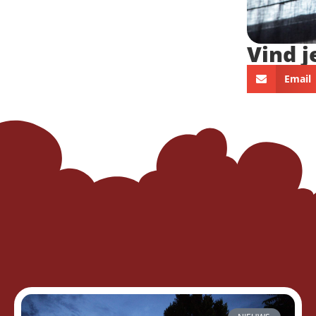
Vind j
Email