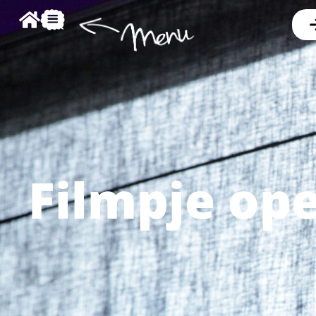
Filmpje op