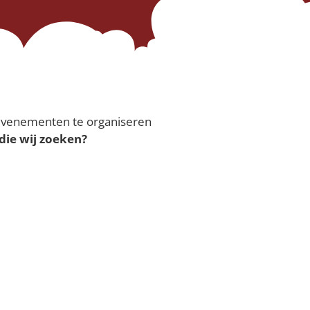
 evenementen te organiseren
 die wij zoeken?