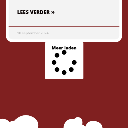
LEES VERDER »
10 september 2024
Meer laden