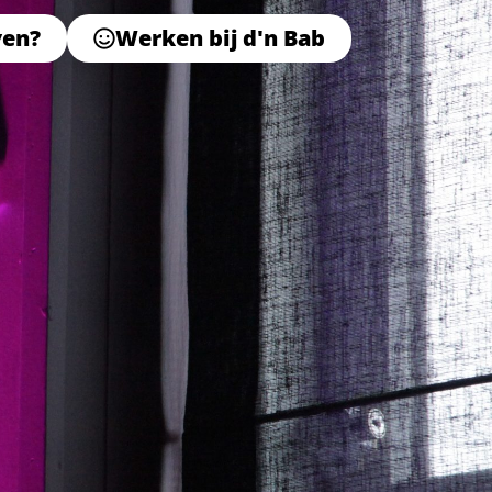
ven?
Werken bij d'n Bab