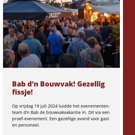
NIEUWS
Bab d’n Bouwvak! Gezellig
fissje!
Op vrijdag 19 juli 2024 luidde het evenementen-
team d’n Bab de bouwvakvakantie in. Dit via een
proef-evenement. Een gezellige avond voor gast
en personeel.