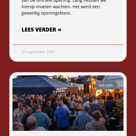
van de officiële opening. Lang hebben we
hierop moeten wachten. Het werd een
geweldig openingsfeest.
LEES VERDER »
10 september 2024
NIEUWS