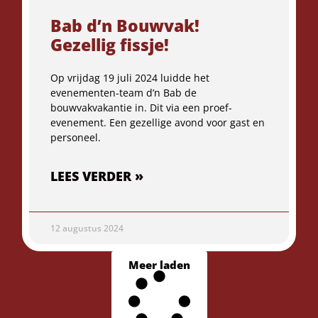
Bab d’n Bouwvak!
Gezellig fissje!
Op vrijdag 19 juli 2024 luidde het
evenementen-team d’n Bab de
bouwvakvakantie in. Dit via een proef-
evenement. Een gezellige avond voor gast en
personeel.
LEES VERDER »
12 augustus 2024
Meer laden