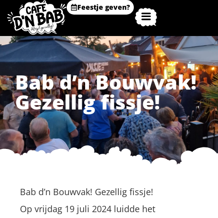
Feestje geven?
Bab d’n Bouwvak!
Gezellig fissje!
Bab d’n Bouwvak! Gezellig fissje!
Op vrijdag 19 juli 2024 luidde het