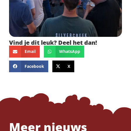
Vind je dit leuk? Deel het dan!
Email
WhatsApp
Facebook
X
Meer nieuws